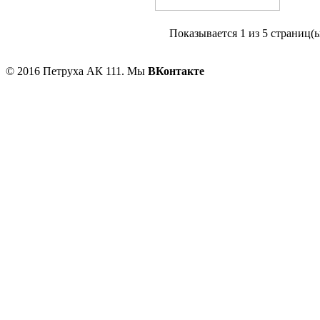
Показывается
1 из
5
страниц(ы
ГЛАВНАЯ
НОВЫЕ ТОВАРЫ
МОТОЦИКЛЫ
ЗАПЧАСТИ
ОПЛАТА
© 2016 Петруха АК 111. Мы
ВКонтакте