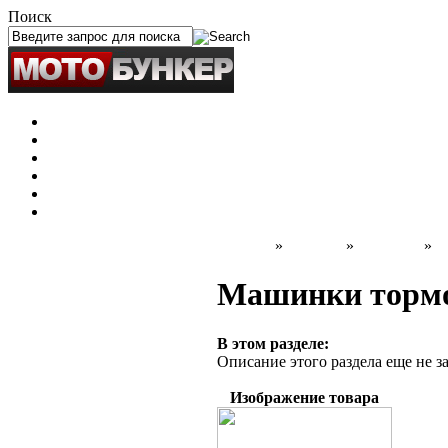
Поиск
ЧЕЛЯБИНСК
Новые товары
Мотоциклы
Запчасти
Оплата и доставка
Блог
Контакты
Главная
»
Каталог
»
Запчасти
»
Т
Машинки тормо
В этом разделе:
Описание этого раздела еще не з
Изображение товара