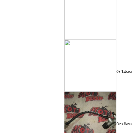
Тормо
Тормо
Ø 14мм
МОТОЦИКЛЫ БЕЗ ПРОБЕГА
ПО РФ
МОТОЦИКЛЫ С ПРОБЕГОМ
МОТОЦИКЛЫ В РАЗБОРЕ
DUCAT
НОВЫЕ ЗАПЧАСТИ И
РАСХОДНИКИ
без бачк
ПОДВЕСКА