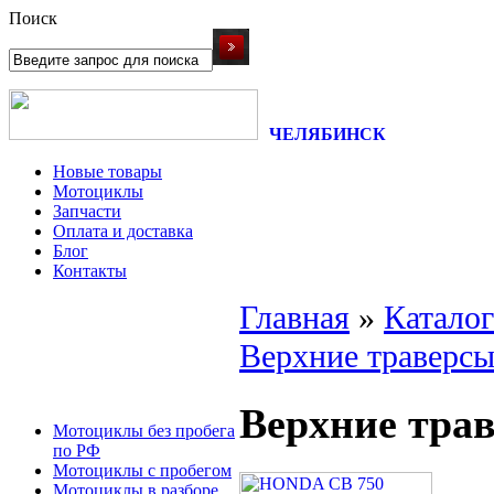
Поиск
ЧЕЛЯБИНСК
Новые товары
Мотоциклы
Запчасти
Оплата и доставка
Блог
Контакты
Главная
»
Каталог
Верхние траверс
Верхние тра
Мотоциклы без пробега
по РФ
Мотоциклы с пробегом
Мотоциклы в разборе