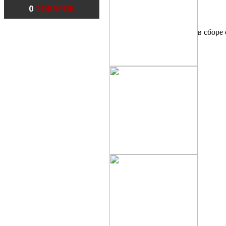
0
ТОВАРОВ
KAWA
в сборе
KAWAS
KAWAS