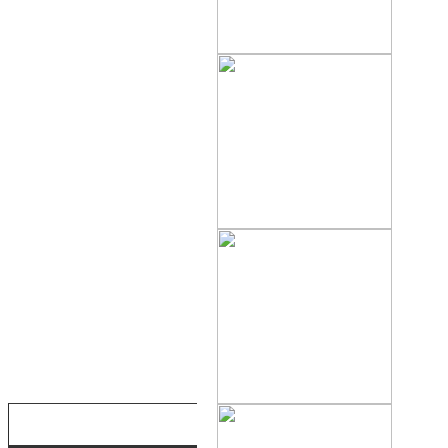
ВЫХЛОП
ДВИГАТЕЛЬ
ОХЛАЖДЕНИЕ
КОЛЕСА
ПОДНОЖКИ
KAWAS
ПЛАСТИК И СИДЕНИЯ
РАМА
РУЛИ И ТРАВЕРСЫ
ТОПЛИВНАЯ СИСТЕМА
ТОРМОЗА
ОПТИКА И ЗЕРКАЛА
KAWAS
РУЧКИ И РЫЧАГИ
ЭЛЕКТРИКА
ТРОСЫ
КОРЗИНА