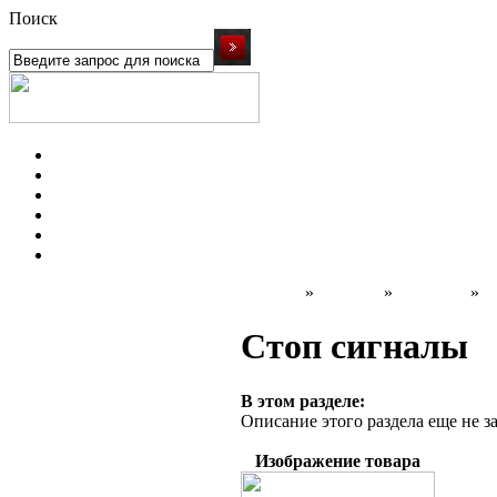
Поиск
ЧЕЛЯБИНСК
Новые товары
Мотоциклы
Запчасти
Оплата и доставка
Блог
Контакты
Главная
»
Каталог
»
Запчасти
»
О
Стоп сигналы
В этом разделе:
Описание этого раздела еще не з
Изображение товара