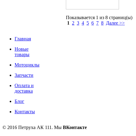
Показывается
1 из
8
страниц(ы)
1
2
3
4
5
6
7
8
Далее >>
Главная
Новые
товары
Мотоциклы
Запчасти
Оплата и
доставка
Блог
Контакты
© 2016 Петруха АК 111. Мы
ВКонтакте