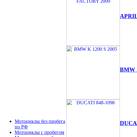
APRIL
BMW K
Мотоциклы без пробега
DUCAT
по РФ
Мотоциклы с пробегом