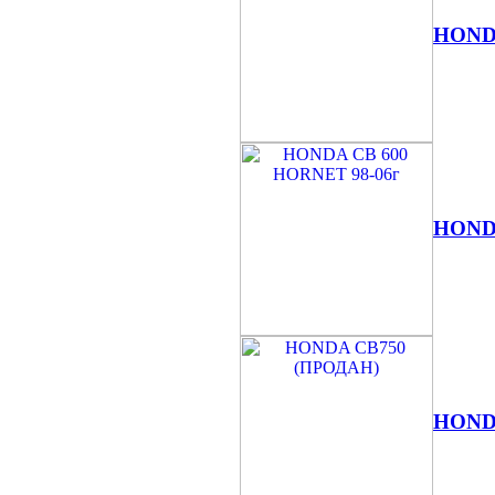
HOND
HONDA
HOND