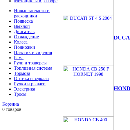
Мотоциклы в разборе
Новые запчасти и
расходники
Подвеска
Выхлоп
Двигатель
Охлаждение
DUCAT
Колеса
Подножки
Пластик и сидения
Рама
Рули и траверсы
Топливная система
Тормоза
Оптика и зеркала
Ручки и рычаги
HONDA
Электрика
Тросы
Корзина
0
товаров