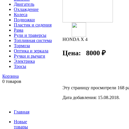
Двигатель
Охлаждение
Колеса
Подножки
Пластик и сидения
Рама
Рули и траверсы
HONDA X 4
Топливная система
Тормоза
Оптика и зеркала
Цена:
8000
₽
Ручки и рычаги
Электрика
Тросы
Корзина
0
товаров
Эту страницу просмотрели 168 ра
Дата добавления: 15.08.2018.
Главная
Новые
товары