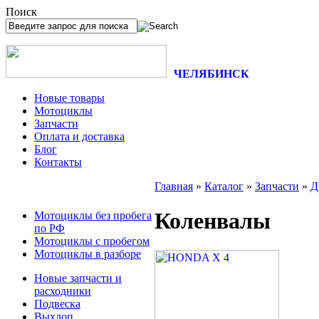
Поиск
ЧЕЛЯБИНСК
Новые товары
Мотоциклы
Запчасти
Оплата и доставка
Блог
Контакты
Главная
»
Каталог
»
Запчасти
»
Д
Коленвалы
Мотоциклы без пробега
по РФ
Мотоциклы с пробегом
Мотоциклы в разборе
Новые запчасти и
расходники
Подвеска
Выхлоп